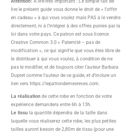
Attention:
A lire-très important : Le simple fait de
lire le présent guide vous donne le droit de « l’offrir
en cadeau » à qui vous voulez mais PAS à le vendre
directement, ni à l’intégrer à des offres punies par la
loi dans votre pays. Ce patron est sous licence
Creative Common 3.0 « Paternité – pas de
modification », ce qui signifie que vous êtes libre de
le distribuer à qui vous voulez, à condition de ne
pas le modifier, et de toujours citer l’auteur Barbara
Dupret comme l’auteur de ce guide, et d’inclure un
lien vers https://lepatrondemesreves.com.
La réalisation
de cette robe en fonction de votre
expérience demandera entre 6h à 13h.
Le tissu
la quantité dépendra de la taille dans
laquelle vous réaliserez cette robe, les plus petites
tailles auront besoin de 2,80m de tissu (pour une