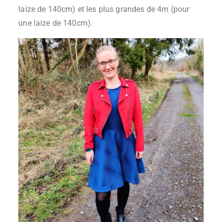
laize de 140cm) et les plus grandes de 4m (pour
une laize de 140cm).