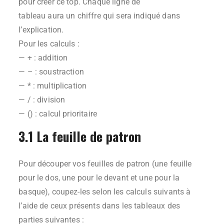
pour créer ce top. Chaque ligne de
tableau aura un chiffre qui sera indiqué dans
l’explication.
Pour les calculs :
— + : addition
— – : soustraction
— * : multiplication
— / : division
— () : calcul prioritaire
3.1 La feuille de patron
Pour découper vos feuilles de patron (une feuille
pour le dos, une pour le devant et une pour la
basque), coupez-les selon les calculs suivants à
l’aide de ceux présents dans les tableaux des
parties suivantes :