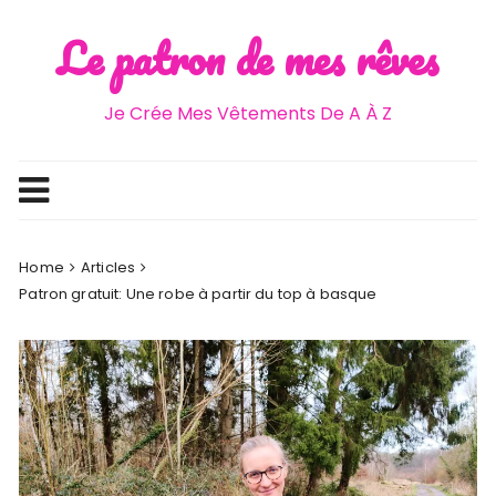
Le patron de mes rêves
Je Crée Mes Vêtements De A À Z
Home
Articles
Patron gratuit: Une robe à partir du top à basque