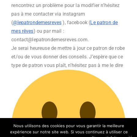
rencontrez un problème pour la modifier n’hésitez
pas à me contacter via instagram
(
@lepatrondemesreves
), facebook (
Le patron de
mes rêves
) ou par mail :
contact@lepatrondemesreves.com.
Je serai heureuse de mettre à jour ce patron de robe
et/ou de vous donner des conseils. J’espère que ce
type de patron vous plaît, n’hésitez pas à me le dire
Nous utilisons des cookies pour vous garantir la meilleure
expérience sur notre site web. Si vous continuez à utiliser ce