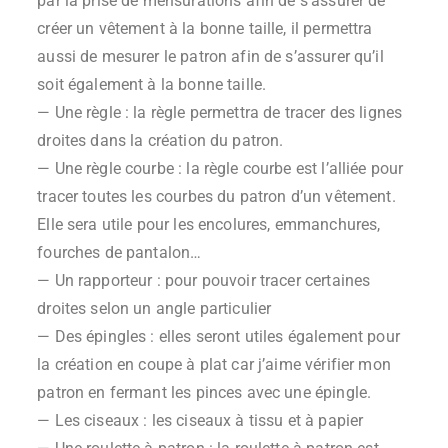
par la prise de mensurations afin de s’assurer de
créer un vêtement à la bonne taille, il permettra
aussi de mesurer le patron afin de s’assurer qu’il
soit également à la bonne taille.
— Une règle : la règle permettra de tracer des lignes
droites dans la création du patron.
— Une règle courbe : la règle courbe est l’alliée pour
tracer toutes les courbes du patron d’un vêtement.
Elle sera utile pour les encolures, emmanchures,
fourches de pantalon…
— Un rapporteur : pour pouvoir tracer certaines
droites selon un angle particulier
— Des épingles : elles seront utiles également pour
la création en coupe à plat car j’aime vérifier mon
patron en fermant les pinces avec une épingle.
— Les ciseaux : les ciseaux à tissu et à papier