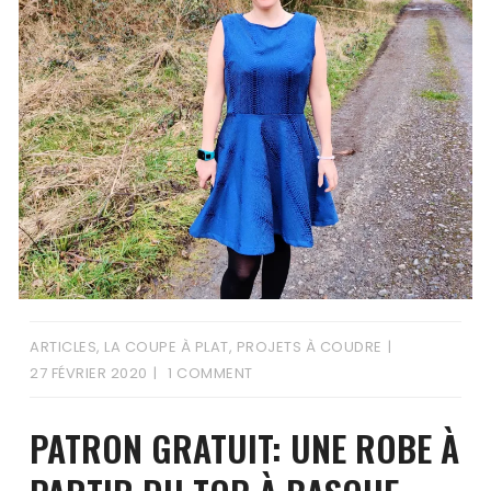
ARTICLES
,
LA COUPE À PLAT
,
PROJETS À COUDRE
27 FÉVRIER 2020
1 COMMENT
PATRON GRATUIT: UNE ROBE À