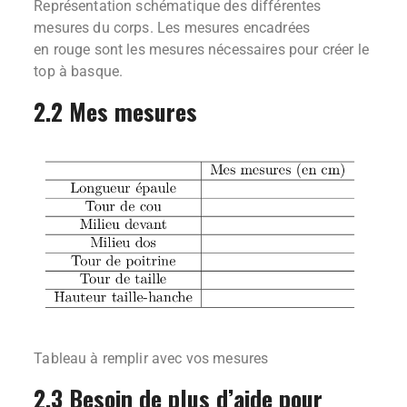
Représentation schématique des différentes
mesures du corps. Les mesures encadrées
en rouge sont les mesures nécessaires pour créer le
top à basque.
2.2 Mes mesures
Tableau à remplir avec vos mesures
2.3 Besoin de plus d’aide pour