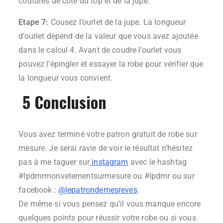
coutures de coté du top et de la jupe.
Etape 7:
Cousez l’ourlet de la jupe. La longueur
d’ourlet dépend de la valeur que vous avez ajoutée
dans le calcul 4. Avant de coudre l’ourlet vous
pouvez l’épingler et essayer la robe pour vérifier que
la longueur vous convient.
5 Conclusion
Vous avez terminé votre patron gratuit de robe sur
mesure. Je serai ravie de voir le résultat n’hésitez
pas à me taguer sur
instagram
avec le hashtag
#lpdmrmonvetementsurmesure ou #lpdmr ou sur
facebook :
@lepatrondemesreves
.
De même si vous pensez qu’il vous manque encore
quelques points pour réussir votre robe ou si vous