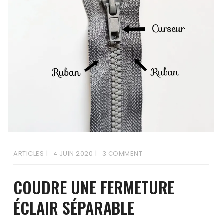
ARTICLES
4 JUIN 2020
3 COMMENT
COUDRE UNE FERMETURE
ÉCLAIR SÉPARABLE