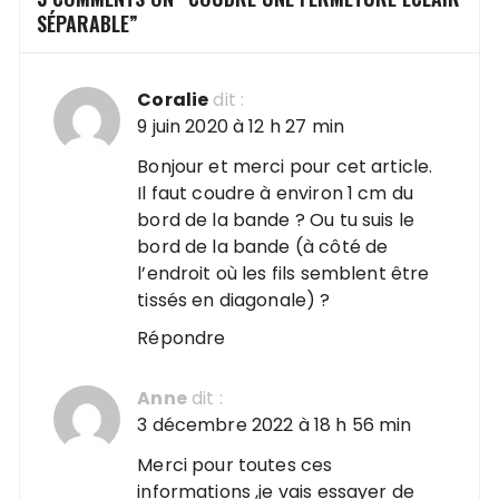
SÉPARABLE
”
Coralie
dit :
9 juin 2020 à 12 h 27 min
Bonjour et merci pour cet article.
Il faut coudre à environ 1 cm du
bord de la bande ? Ou tu suis le
bord de la bande (à côté de
l’endroit où les fils semblent être
tissés en diagonale) ?
Répondre
Anne
dit :
3 décembre 2022 à 18 h 56 min
Merci pour toutes ces
informations ,je vais essayer de