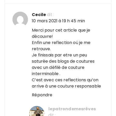
Cecile
dit :
10 mars 2021 à 19 h 45 min
Merci pour cet article que je
dècouvre!
Enfin une reflection oü je me
retrouve.
Je finissais par etre un peu
saturèe des blogs de coutures
avec un dèfilè de couture
interminable .
C’est avec ces reflections qu’on
arrive à une couture responsable
Répondre
lepatrondemesrêves
dit :