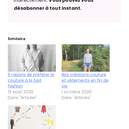
indirectement.
Vous pouvez vous
désabonner à tout instant.
Similaire
6 raisons de préférer la
Nos créations couture
couture à la fast
et vêtements en fin de
fashion
vie
13 août 2020
1 octobre 2020
Dans "Articles"
Dans "Articles"